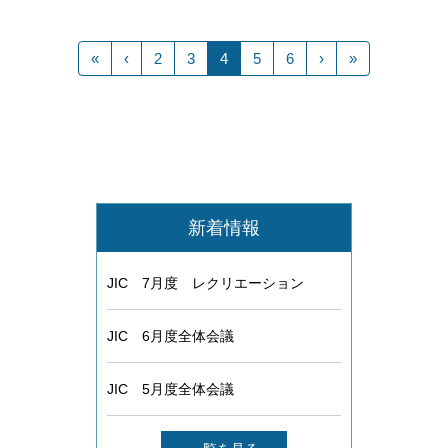
«
‹
2
3
4
5
6
›
»
新着情報
JIC 7月度 レクリエーション
JIC 6月度全体会議
JIC 5月度全体会議