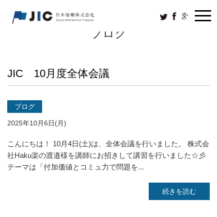
ブログ
JIC 10月度全体会議
ブログ
2025年10月6日(月)
こんにちは！ 10月4日(土)は、全体会議を行いました。 株式会
社Haku楽の渡邉様を講師にお招きして講習を行いました☆彡
テーマは「付加価値とコミュ力で問題を...
続きを読む