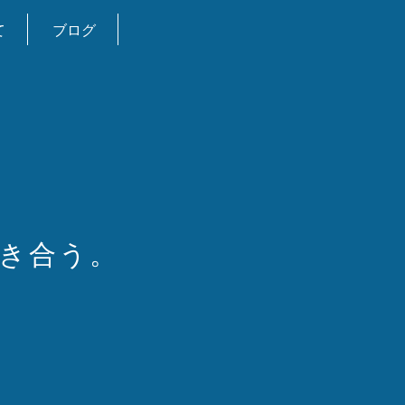
て
ブログ
き合う。
。