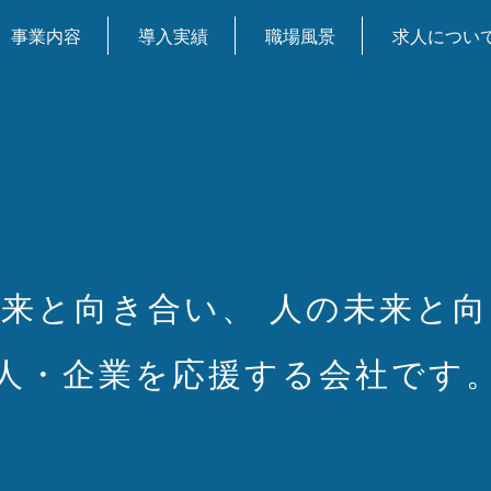
事業内容
導入実績
職場風景
求人につい
未来と向き合い、
人の未来と向
人・企業を応援する会社です