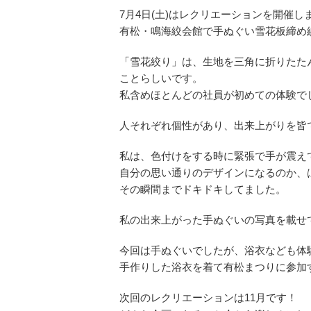
7月4日(土)はレクリエーションを開催し
有松・鳴海絞会館で手ぬぐい雪花板締め
「雪花絞り」は、生地を三角に折りたた
ことらしいです。
私含めほとんどの社員が初めての体験でした
人それぞれ個性があり、出来上がりを皆
私は、色付けをする時に緊張で手が震え
自分の思い通りのデザインになるのか、
その瞬間までドキドキしてました。
私の出来上がった手ぬぐいの写真を載せ
今回は手ぬぐいでしたが、浴衣なども体
手作りした浴衣を着て有松まつりに参加す
次回のレクリエーションは11月です！