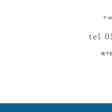
〒4
地下