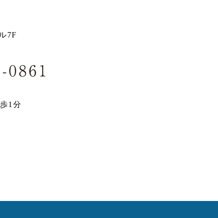
ル7F
歩1分