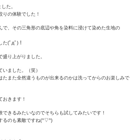
ました。
絞りの体験でした！
んで、その三角形の底辺や角を染料に浸けて染めた生地の
(ﾟдﾟ)！
で盛り上がりました。
ていました。（笑）
はたまた全然違うものが出来るのかは洗ってからのお楽しみで
ておきます！
験できるみたいなのでそちらも試してみたいです！
るのも素敵ですね(^▽^)